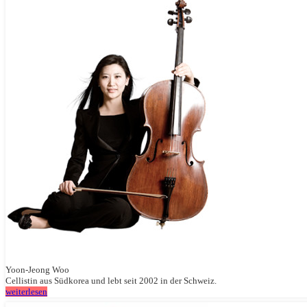
Yoon-Jeong Woo
Cellistin aus Südkorea und lebt seit 2002 in der Schweiz.
weiterlesen