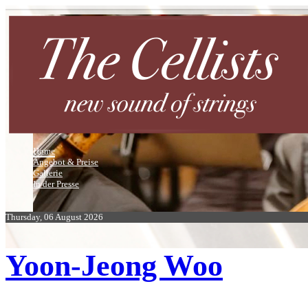
Home
Angebot & Preise
Gallerie
In der Presse
Thursday, 06 August 2026
Yoon-Jeong Woo